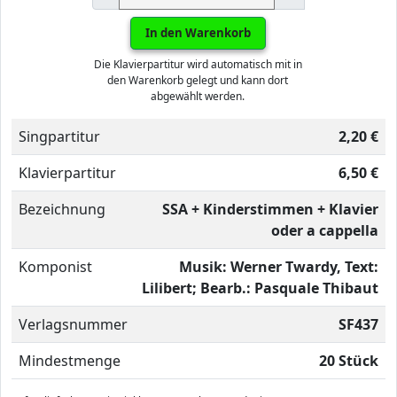
In den Warenkorb
Die Klavierpartitur wird automatisch mit in
den Warenkorb gelegt und kann dort
abgewählt werden.
Singpartitur
2,20 €
Klavierpartitur
6,50 €
Bezeichnung
SSA + Kinderstimmen + Klavier
oder a cappella
Komponist
Musik: Werner Twardy, Text:
Lilibert; Bearb.: Pasquale Thibaut
Verlagsnummer
SF437
Mindestmenge
20 Stück