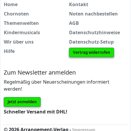
Home
Kontakt
Chornoten
Noten nachbestellen
Themenwelten
AGB
Kindermusicals
Datenschutzhinweise
Wir über uns
Datenschutz-Setup
Hilfe
Vertrag widerrufen
Zum Newsletter anmelden
Regelmäßig über Neuerscheinungen informiert
werden!
Jetzt anmelden
Schneller Versand mit DHL!
© 2026 Arrangement-Verlag -
Impressum