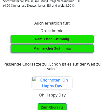
Sofort lieferbar, Preise inkl. MwSt., zzgl. Versand mit DHL
(4,90 € innerhalb Deutschlands, EU und Welt: 8,90 €).
Auch erhältlich für:
Dreistimmig
Gem. Chor 3-stimmig
Männerchor 3-stimmig
Passende Chorsätze zu „Schön ist es auf der Welt zu
sein “
Oh Happy Day
Zum Chorsatz