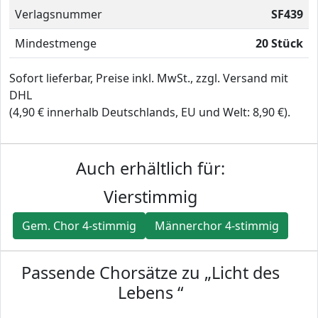
Verlagsnummer
SF439
Mindestmenge
20 Stück
Sofort lieferbar, Preise inkl. MwSt., zzgl. Versand mit
DHL
(4,90 € innerhalb Deutschlands, EU und Welt: 8,90 €).
Auch erhältlich für:
Vierstimmig
Gem. Chor 4-stimmig
Männerchor 4-stimmig
Passende Chorsätze zu „Licht des
Lebens “