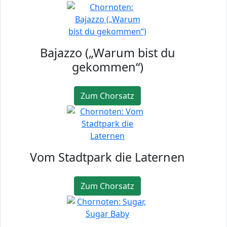
Bajazzo („Warum bist du
gekommen“)
Zum Chorsatz
Vom Stadtpark die Laternen
Zum Chorsatz