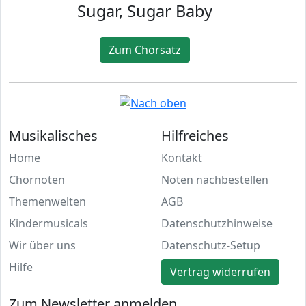
Sugar, Sugar Baby
Zum Chorsatz
Musikalisches
Hilfreiches
Home
Kontakt
Chornoten
Noten nachbestellen
Themenwelten
AGB
Kindermusicals
Datenschutzhinweise
Wir über uns
Datenschutz-Setup
Hilfe
Vertrag widerrufen
Zum Newsletter anmelden