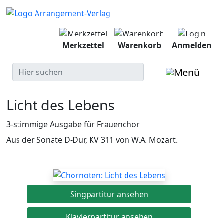
Merkzettel
Warenkorb
Anmelden
Licht des Lebens
3-stimmige Ausgabe für Frauenchor
Aus der Sonate D-Dur, KV 311 von W.A. Mozart.
Singpartitur ansehen
Klavierpartitur ansehen