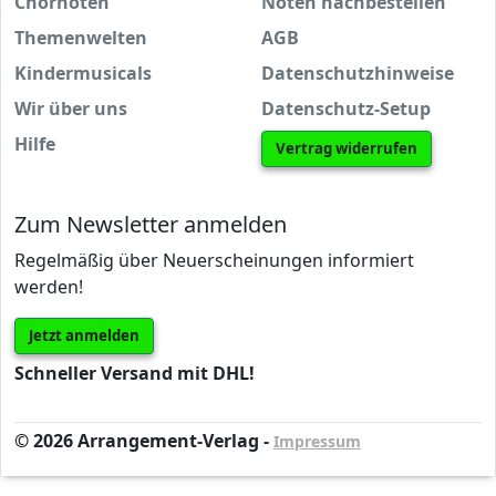
Chornoten
Noten nachbestellen
Themenwelten
AGB
Kindermusicals
Datenschutzhinweise
Wir über uns
Datenschutz-Setup
Hilfe
Vertrag widerrufen
Zum Newsletter anmelden
Regelmäßig über Neuerscheinungen informiert
werden!
Jetzt anmelden
Schneller Versand mit DHL!
© 2026 Arrangement-Verlag -
Impressum