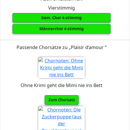
Vierstimmig
Gem. Chor 4-stimmig
Männerchor 4-stimmig
Passende Chorsätze zu „Plaisir d’amour “
Ohne Krimi geht die Mimi nie ins Bett
Zum Chorsatz