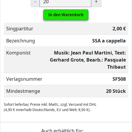
-
+
In den Warenkorb
Singpartitur
2,00 €
Bezeichnung
SSA a cappella
Komponist
Musik: Jean Paul Martini, Text:
Gerhard Grote, Bearb.: Pasquale
Thibaut
Verlagsnummer
SF508
Mindestmenge
20 Stück
Sofort lieferbar, Preise inkl. MwSt., zzgl. Versand mit DHL
(4,90 € innerhalb Deutschlands, EU und Welt: 8,90 €).
Auch erhältlich für: