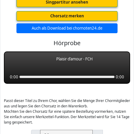
Singpartitur ansehen
Chorsatz merken
Auch als Download bei chornoten24.de
Hörprobe
Plaisir d’amour - FCH
0:00
0:00
Passt dieser Titel zu Ihrem Chor, wählen Sie die Menge Ihrer Chormitglieder
aus und legen Sie den Chorsatz in den Warenkorb.
Möchten Sie den Chorsatz für eine spätere Bestellung vormerken, nutzen
Sie einfach unsere Merkzettel-Funktion. Der Merkzettel wird für Sie 14 Tage
lang gespeichert.