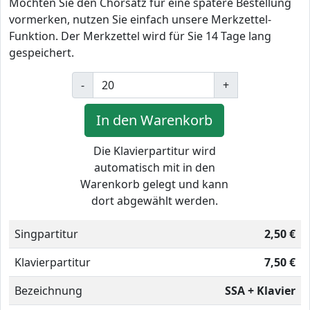
Möchten Sie den Chorsatz für eine spätere Bestellung
vormerken, nutzen Sie einfach unsere Merkzettel-
Funktion. Der Merkzettel wird für Sie 14 Tage lang
gespeichert.
-
+
In den Warenkorb
Die Klavierpartitur wird
automatisch mit in den
Warenkorb gelegt und kann
dort abgewählt werden.
Singpartitur
2,50 €
Klavierpartitur
7,50 €
Bezeichnung
SSA + Klavier