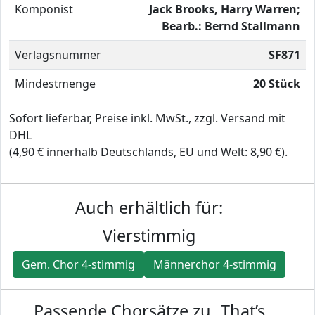
Komponist
Jack Brooks, Harry Warren;
Bearb.: Bernd Stallmann
Verlagsnummer
SF871
Mindestmenge
20 Stück
Sofort lieferbar, Preise inkl. MwSt., zzgl. Versand mit
DHL
(4,90 € innerhalb Deutschlands, EU und Welt: 8,90 €).
Auch erhältlich für:
Vierstimmig
Gem. Chor 4-stimmig
Männerchor 4-stimmig
Passende Chorsätze zu „That’s