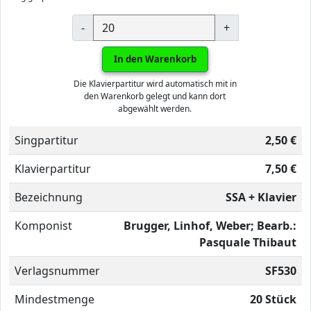
-
+
In den Warenkorb
Die Klavierpartitur wird automatisch mit in
den Warenkorb gelegt und kann dort
abgewählt werden.
Singpartitur
2,50 €
Klavierpartitur
7,50 €
Bezeichnung
SSA + Klavier
Komponist
Brugger, Linhof, Weber; Bearb.:
Pasquale Thibaut
Verlagsnummer
SF530
Mindestmenge
20 Stück