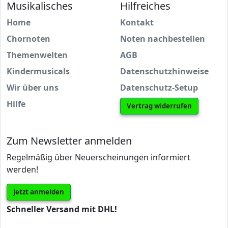
Musikalisches
Hilfreiches
Home
Kontakt
Chornoten
Noten nachbestellen
Themenwelten
AGB
Kindermusicals
Datenschutzhinweise
Wir über uns
Datenschutz-Setup
Hilfe
Vertrag widerrufen
Zum Newsletter anmelden
Regelmäßig über Neuerscheinungen informiert
werden!
Jetzt anmelden
Schneller Versand mit DHL!