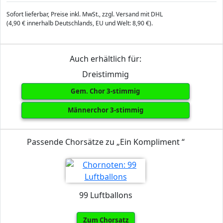
Sofort lieferbar, Preise inkl. MwSt., zzgl. Versand mit DHL
(4,90 € innerhalb Deutschlands, EU und Welt: 8,90 €).
Auch erhältlich für:
Dreistimmig
Gem. Chor 3-stimmig
Männerchor 3-stimmig
Passende Chorsätze zu „Ein Kompliment “
99 Luftballons
Zum Chorsatz