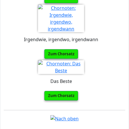
Irgendwie, irgendwo, irgendwann
Zum Chorsatz
Das Beste
Zum Chorsatz