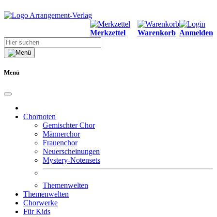
Merkzettel
Warenkorb
Anmelden
Menü
Chornoten
Gemischter Chor
Männerchor
Frauenchor
Neuerscheinungen
Mystery-Notensets
Themenwelten
Themenwelten
Chorwerke
Für Kids