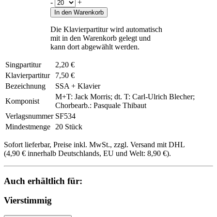
-
+
In den Warenkorb
Die Klavierpartitur wird automatisch
mit in den Warenkorb gelegt und
kann dort abgewählt werden.
Singpartitur
2,20 €
Klavierpartitur
7,50 €
Bezeichnung
SSA + Klavier
M+T: Jack Morris; dt. T: Carl-Ulrich Blecher;
Komponist
Chorbearb.: Pasquale Thibaut
Verlagsnummer
SF534
Mindestmenge
20 Stück
Sofort lieferbar, Preise inkl. MwSt., zzgl. Versand mit DHL
(4,90 € innerhalb Deutschlands, EU und Welt: 8,90 €).
Auch erhältlich für:
Vierstimmig