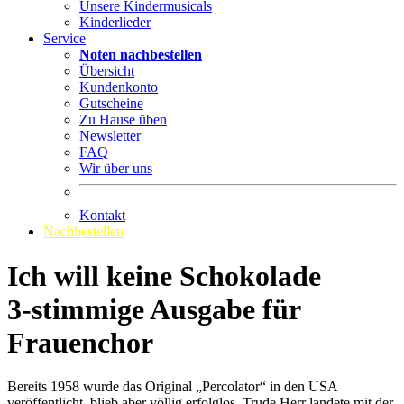
Unsere Kindermusicals
Kinderlieder
Service
Noten nachbestellen
Übersicht
Kundenkonto
Gutscheine
Zu Hause üben
Newsletter
FAQ
Wir über uns
Kontakt
Nachbestellen
Ich will keine Schokolade
3-stimmige Ausgabe für
Frauenchor
Bereits 1958 wurde das Original „Percolator“ in den USA
veröffentlicht, blieb aber völlig erfolglos. Trude Herr landete mit der