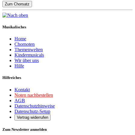
Zum Chorsatz
Musikalisches
Home
Chornoten
Themenwelten
Kindermusicals
Wir über uns
Hilfe
Hilfreiches
Kontakt
Noten nachbestellen
AGB
Datenschutzhinweise
Datenschutz-Setup
Vertrag widerrufen
Zum Newsletter anmelden