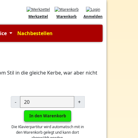
Merkzettel
Warenkorb
Anmelden
vice
Nachbestellen
m Stil in die gleiche Kerbe, war aber nicht
-
+
In den Warenkorb
Die Klavierpartitur wird automatisch mit in
den Warenkorb gelegt und kann dort
abgewählt werden.