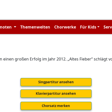
rnoten
Themenwelten
Chorwerke
Für Kids
Ser
n einen großen Erfolg im Jahr 2012. „Altes Fieber“ schlägt vo
Singpartitur ansehen
Klavierpartitur ansehen
Chorsatz merken