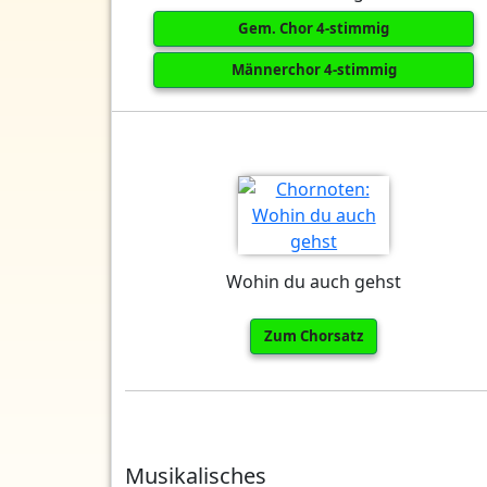
Gem. Chor 4-stimmig
Männerchor 4-stimmig
Wohin du auch gehst
Zum Chorsatz
Musikalisches