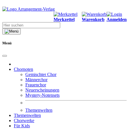
Merkzettel
Warenkorb
Anmelden
Menü
Chornoten
Gemischter Chor
Männerchor
Frauenchor
Neuerscheinungen
Mystery-Notensets
Themenwelten
Themenwelten
Chorwerke
Für Kids