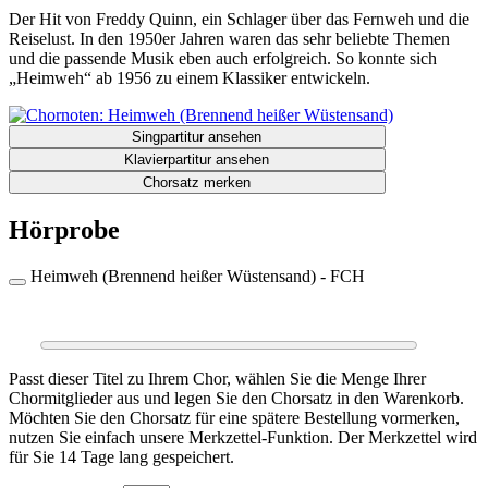
Der Hit von Freddy Quinn, ein Schlager über das Fernweh und die
Reiselust. In den 1950er Jahren waren das sehr beliebte Themen
und die passende Musik eben auch erfolgreich. So konnte sich
„Heimweh“ ab 1956 zu einem Klassiker entwickeln.
Singpartitur ansehen
Klavierpartitur ansehen
Chorsatz merken
Hörprobe
Heimweh (Brennend heißer Wüstensand) - FCH
0:00
0:00
Passt dieser Titel zu Ihrem Chor, wählen Sie die Menge Ihrer
Chormitglieder aus und legen Sie den Chorsatz in den Warenkorb.
Möchten Sie den Chorsatz für eine spätere Bestellung vormerken,
nutzen Sie einfach unsere Merkzettel-Funktion. Der Merkzettel wird
für Sie 14 Tage lang gespeichert.