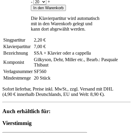
-
+
In den Warenkorb
Die Klavierpartitur wird automatisch
mit in den Warenkorb gelegt und
kann dort abgewählt werden.
Singpartitur
2,20 €
Klavierpartitur
7,00 €
Bezeichnung
SSA + Klavier oder a cappella
Gilkyson, Dehr, Miller etc., Bearb.: Pasquale
Komponist
Thibaut
Verlagsnummer
SF560
Mindestmenge
20 Stück
Sofort lieferbar, Preise inkl. MwSt., zzgl. Versand mit DHL
(4,90 € innerhalb Deutschlands, EU und Welt: 8,90 €).
Auch erhältlich für:
Vierstimmig