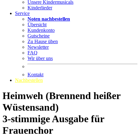
Unsere Kindermusicals
Kinderlieder
Service
Noten nachbestellen
Übersicht
Kundenkonto
Gutscheine
Zu Hause üben
Newsletter
FAQ
Wir über uns
Kontakt
Nachbestellen
Heimweh (Brennend heißer
Wüstensand)
3-stimmige Ausgabe für
Frauenchor