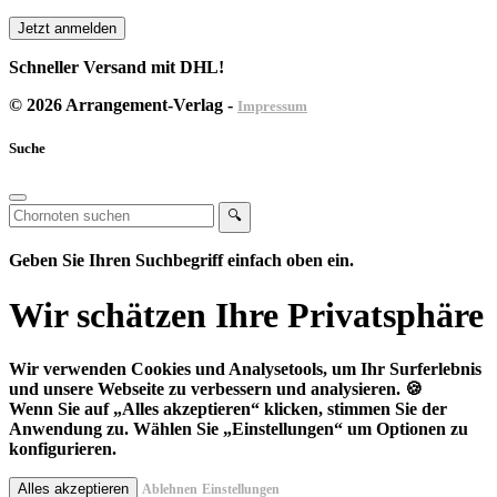
Jetzt anmelden
Schneller Versand mit DHL!
© 2026 Arrangement-Verlag -
Impressum
Suche
🔍
Geben Sie Ihren Suchbegriff einfach oben ein.
Wir schätzen Ihre Privatsphäre
Wir verwenden Cookies und Analysetools, um Ihr Surferlebnis
und unsere Webseite zu verbessern und analysieren. 🍪
Wenn Sie auf
„Alles akzeptieren“
klicken, stimmen Sie der
Anwendung zu. Wählen Sie
„Einstellungen“
um Optionen zu
konfigurieren.
Alles akzeptieren
Ablehnen
Einstellungen