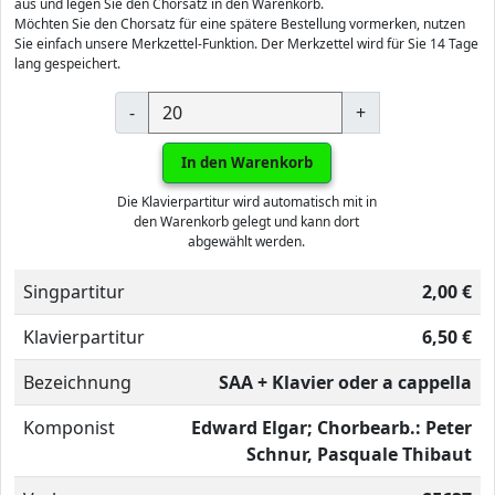
aus und legen Sie den Chorsatz in den Warenkorb.
Möchten Sie den Chorsatz für eine spätere Bestellung vormerken, nutzen
Sie einfach unsere Merkzettel-Funktion. Der Merkzettel wird für Sie 14 Tage
lang gespeichert.
-
+
In den Warenkorb
Die Klavierpartitur wird automatisch mit in
den Warenkorb gelegt und kann dort
abgewählt werden.
Singpartitur
2,00 €
Klavierpartitur
6,50 €
Bezeichnung
SAA + Klavier oder a cappella
Komponist
Edward Elgar; Chorbearb.: Peter
Schnur, Pasquale Thibaut