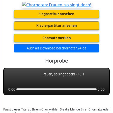
Singpartitur ansehen
Klavierpartitur ansehen
Chorsatz merken
Auch als Download bei chornoten24.de
Hörprobe
Frauen, so singt doch! - FCH
0:00
0:00
Passt dieser Titel zu Ihrem Chor, wählen Sie die Menge Ihrer Chormitglieder