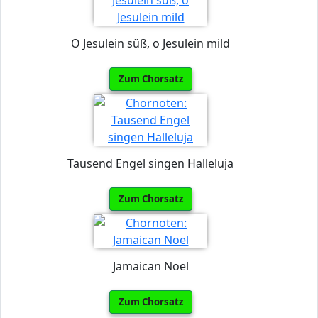
O Jesulein süß, o Jesulein mild
Zum Chorsatz
Tausend Engel singen Halleluja
Zum Chorsatz
Jamaican Noel
Zum Chorsatz