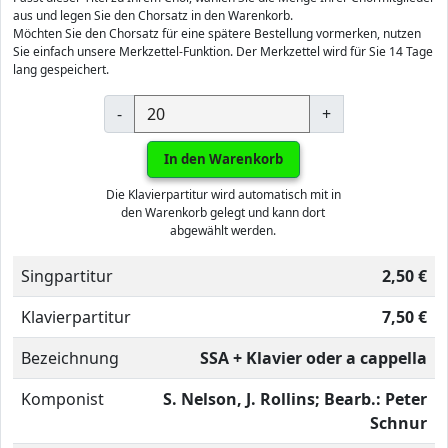
aus und legen Sie den Chorsatz in den Warenkorb.
Möchten Sie den Chorsatz für eine spätere Bestellung vormerken, nutzen
Sie einfach unsere Merkzettel-Funktion. Der Merkzettel wird für Sie 14 Tage
lang gespeichert.
-
+
In den Warenkorb
Die Klavierpartitur wird automatisch mit in
den Warenkorb gelegt und kann dort
abgewählt werden.
Singpartitur
2,50 €
Klavierpartitur
7,50 €
Bezeichnung
SSA + Klavier oder a cappella
Komponist
S. Nelson, J. Rollins; Bearb.: Peter
Schnur