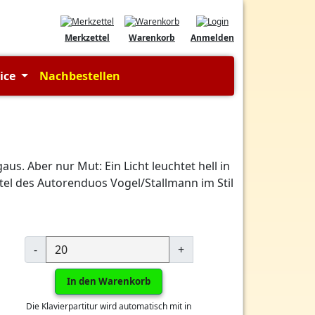
Merkzettel
Warenkorb
Anmelden
vice
Nachbestellen
s. Aber nur Mut: Ein Licht leuchtet hell in
itel des Autorenduos Vogel/Stallmann im Stil
-
+
In den Warenkorb
Die Klavierpartitur wird automatisch mit in