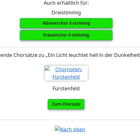
Auch erhältlich für:
Dreistimmig
Männerchor 3-stimmig
Frauenchor 3-stimmig
ende Chorsätze zu „Ein Licht leuchtet hell in der Dunkelheit
Fürstenfeld
Zum Chorsatz