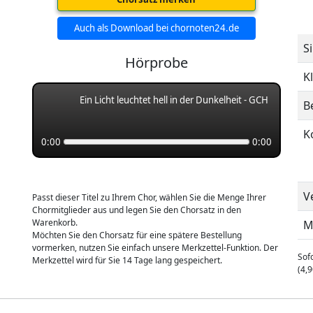
Auch als Download bei chornoten24.de
S
Hörprobe
K
Ein Licht leuchtet hell in der Dunkelheit - GCH
B
K
0:00
0:00
V
Passt dieser Titel zu Ihrem Chor, wählen Sie die Menge Ihrer
Chormitglieder aus und legen Sie den Chorsatz in den
Warenkorb.
M
Möchten Sie den Chorsatz für eine spätere Bestellung
vormerken, nutzen Sie einfach unsere Merkzettel-Funktion. Der
Sofo
Merkzettel wird für Sie 14 Tage lang gespeichert.
(4,9