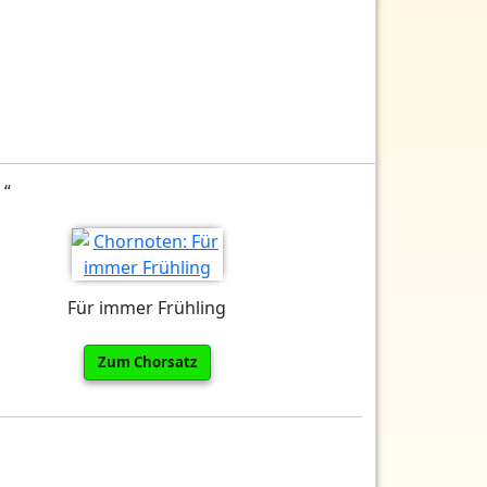
 “
Für immer Frühling
Zum Chorsatz