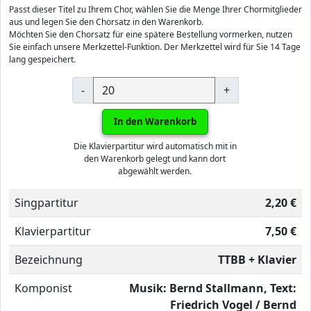
Passt dieser Titel zu Ihrem Chor, wählen Sie die Menge Ihrer Chormitglieder
aus und legen Sie den Chorsatz in den Warenkorb.
Möchten Sie den Chorsatz für eine spätere Bestellung vormerken, nutzen
Sie einfach unsere Merkzettel-Funktion. Der Merkzettel wird für Sie 14 Tage
lang gespeichert.
-
+
In den Warenkorb
Die Klavierpartitur wird automatisch mit in
den Warenkorb gelegt und kann dort
abgewählt werden.
Singpartitur
2,20 €
Klavierpartitur
7,50 €
Bezeichnung
TTBB + Klavier
Komponist
Musik: Bernd Stallmann, Text:
Friedrich Vogel / Bernd