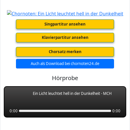
Singpartitur ansehen
Klavierpartitur ansehen
Chorsatz merken
Auch als Download bei chornoten24.de
Hörprobe
Ein Licht leuchtet hell in der Dunkelheit - MCH
0:00
0:00