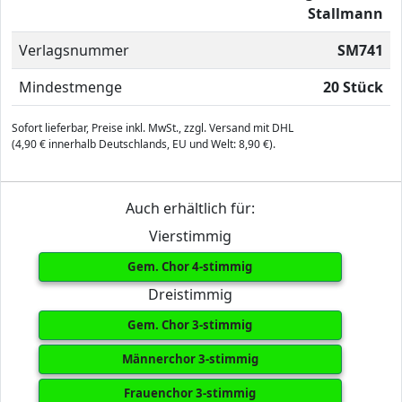
Stallmann
Verlagsnummer
SM741
Mindestmenge
20 Stück
Sofort lieferbar, Preise inkl. MwSt., zzgl. Versand mit DHL
(4,90 € innerhalb Deutschlands, EU und Welt: 8,90 €).
Auch erhältlich für:
Vierstimmig
Gem. Chor 4-stimmig
Dreistimmig
Gem. Chor 3-stimmig
Männerchor 3-stimmig
Frauenchor 3-stimmig