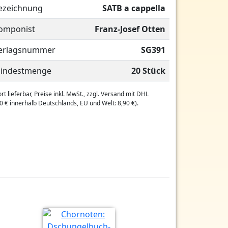
ezeichnung
SATB a cappella
omponist
Franz-Josef Otten
erlagsnummer
SG391
indestmenge
20 Stück
rt lieferbar, Preise inkl. MwSt., zzgl. Versand mit DHL
0 € innerhalb Deutschlands, EU und Welt: 8,90 €).