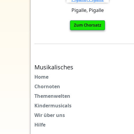
Pigalle, Pigalle
Zum Chorsatz
Musikalisches
Home
Chornoten
Themenwelten
Kindermusicals
Wir über uns
Hilfe