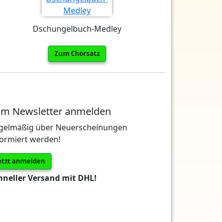
Dschungelbuch-Medley
Zum Chorsatz
m Newsletter anmelden
gelmäßig über Neuerscheinungen
formiert werden!
etzt anmelden
hneller Versand mit DHL!