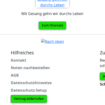
Mit Gesang gehn wir durchs Leben
Zum Chorsatz
Hilfreiches
Zu
Kontakt
Re
in
Noten nachbestellen
AGB
J
Datenschutzhinweise
Sc
Datenschutz-Setup
Vertrag widerrufen