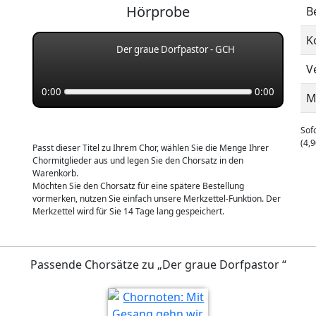
Hörprobe
B
K
Der graue Dorfpastor - GCH
V
0:00
0:00
M
Sofo
(4,9
Passt dieser Titel zu Ihrem Chor, wählen Sie die Menge Ihrer
Chormitglieder aus und legen Sie den Chorsatz in den
Warenkorb.
Möchten Sie den Chorsatz für eine spätere Bestellung
vormerken, nutzen Sie einfach unsere Merkzettel-Funktion. Der
Merkzettel wird für Sie 14 Tage lang gespeichert.
Passende Chorsätze zu „Der graue Dorfpastor “