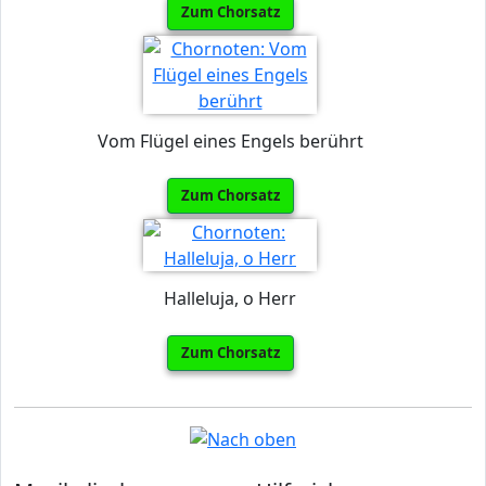
Zum Chorsatz
Vom Flügel eines Engels berührt
Zum Chorsatz
Halleluja, o Herr
Zum Chorsatz