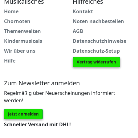
Musikalisches
Hilfreiches
Home
Kontakt
Chornoten
Noten nachbestellen
Themenwelten
AGB
Kindermusicals
Datenschutzhinweise
Wir über uns
Datenschutz-Setup
Hilfe
Vertrag widerrufen
Zum Newsletter anmelden
Regelmäßig über Neuerscheinungen informiert
werden!
Jetzt anmelden
Schneller Versand mit DHL!