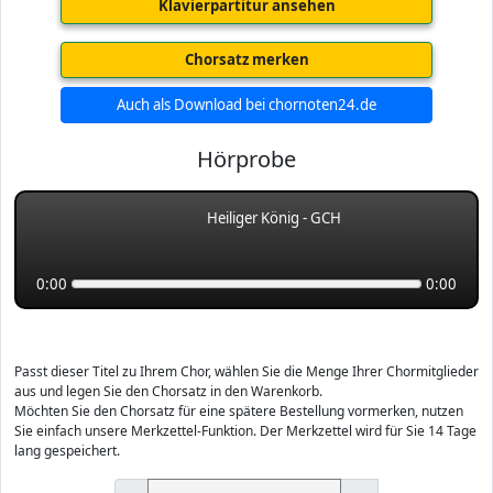
Klavierpartitur ansehen
Chorsatz merken
Auch als Download bei chornoten24.de
Hörprobe
Heiliger König - GCH
0:00
0:00
Passt dieser Titel zu Ihrem Chor, wählen Sie die Menge Ihrer Chormitglieder
aus und legen Sie den Chorsatz in den Warenkorb.
Möchten Sie den Chorsatz für eine spätere Bestellung vormerken, nutzen
Sie einfach unsere Merkzettel-Funktion. Der Merkzettel wird für Sie 14 Tage
lang gespeichert.