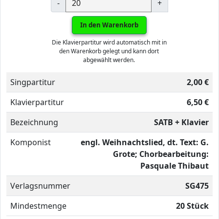
-
+
In den Warenkorb
Die Klavierpartitur wird automatisch mit in
den Warenkorb gelegt und kann dort
abgewählt werden.
Singpartitur
2,00 €
Klavierpartitur
6,50 €
Bezeichnung
SATB + Klavier
Komponist
engl. Weihnachtslied, dt. Text: G.
Grote; Chorbearbeitung:
Pasquale Thibaut
Verlagsnummer
SG475
Mindestmenge
20 Stück