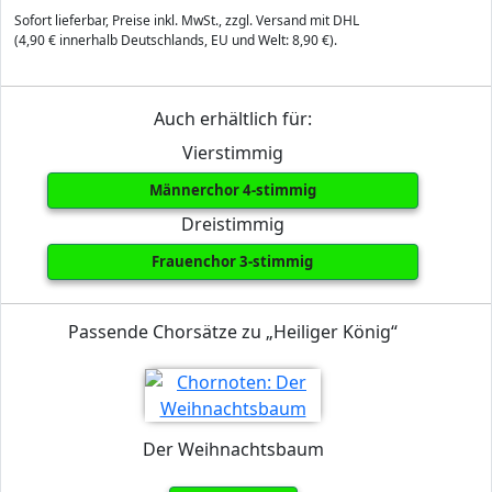
Sofort lieferbar, Preise inkl. MwSt., zzgl. Versand mit DHL
(4,90 € innerhalb Deutschlands, EU und Welt: 8,90 €).
Auch erhältlich für:
Vierstimmig
Männerchor 4-stimmig
Dreistimmig
Frauenchor 3-stimmig
Passende Chorsätze zu „Heiliger König“
Der Weihnachtsbaum