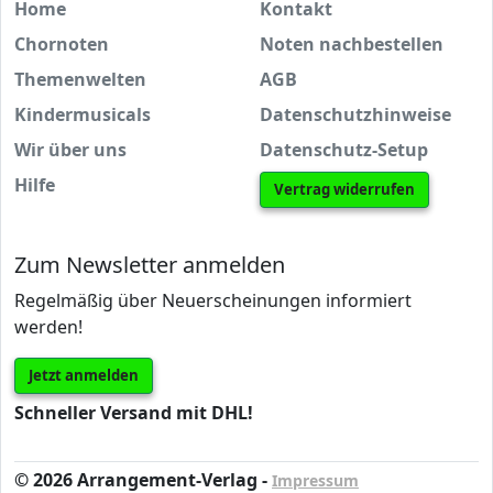
Home
Kontakt
Chornoten
Noten nachbestellen
Themenwelten
AGB
Kindermusicals
Datenschutzhinweise
Wir über uns
Datenschutz-Setup
Hilfe
Vertrag widerrufen
Zum Newsletter anmelden
Regelmäßig über Neuerscheinungen informiert
werden!
Jetzt anmelden
Schneller Versand mit DHL!
© 2026 Arrangement-Verlag -
Impressum