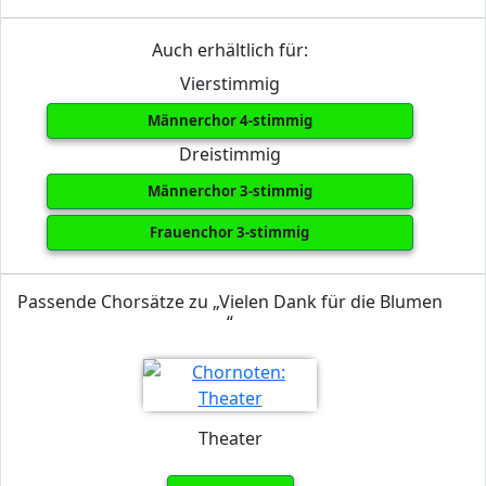
Auch erhältlich für:
Vierstimmig
Männerchor 4-stimmig
Dreistimmig
Männerchor 3-stimmig
Frauenchor 3-stimmig
Passende Chorsätze zu „Vielen Dank für die Blumen
“
Theater