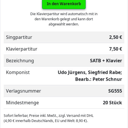
In den Warenkorb
Die Klavierpartitur wird automatisch mit in
den Warenkorb gelegt und kann dort
abgewählt werden.
Singpartitur
2,50 €
Klavierpartitur
7,50 €
Bezeichnung
SATB + Klavier
Komponist
Udo Jürgens, Siegfried Rabe;
Bearb.: Peter Schnur
Verlagsnummer
SG555
Mindestmenge
20 Stück
Sofort lieferbar, Preise inkl. MwSt., zzgl. Versand mit DHL
(4,90 € innerhalb Deutschlands, EU und Welt: 8,90 €).