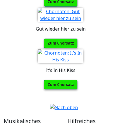
Zum Chorsatz
Gut wieder hier zu sein
Zum Chorsatz
It’s In His Kiss
Zum Chorsatz
Musikalisches
Hilfreiches