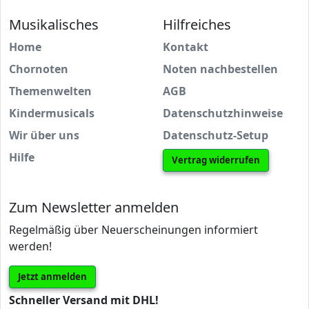
Musikalisches
Hilfreiches
Home
Kontakt
Chornoten
Noten nachbestellen
Themenwelten
AGB
Kindermusicals
Datenschutzhinweise
Wir über uns
Datenschutz-Setup
Hilfe
Vertrag widerrufen
Zum Newsletter anmelden
Regelmäßig über Neuerscheinungen informiert
werden!
Jetzt anmelden
Schneller Versand mit DHL!