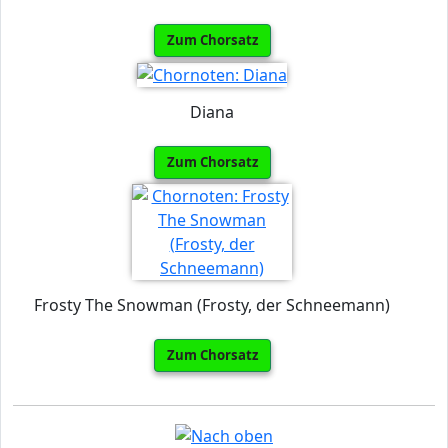
Zum Chorsatz
Diana
Zum Chorsatz
Frosty The Snowman (Frosty, der Schneemann)
Zum Chorsatz