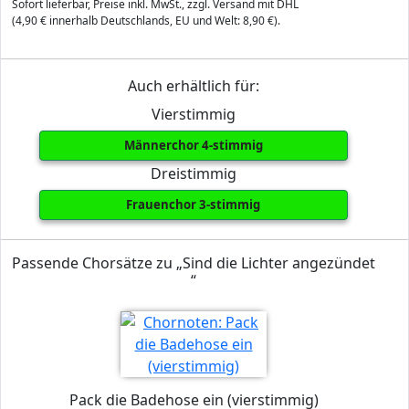
Sofort lieferbar, Preise inkl. MwSt., zzgl. Versand mit DHL
(4,90 € innerhalb Deutschlands, EU und Welt: 8,90 €).
Auch erhältlich für:
Vierstimmig
Männerchor 4-stimmig
Dreistimmig
Frauenchor 3-stimmig
Passende Chorsätze zu „Sind die Lichter angezündet
“
Pack die Badehose ein (vierstimmig)