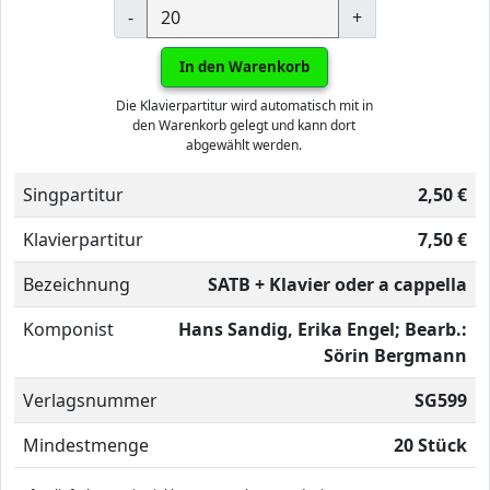
-
+
In den Warenkorb
Die Klavierpartitur wird automatisch mit in
den Warenkorb gelegt und kann dort
abgewählt werden.
Singpartitur
2,50 €
Klavierpartitur
7,50 €
Bezeichnung
SATB + Klavier oder a cappella
Komponist
Hans Sandig, Erika Engel; Bearb.:
Sörin Bergmann
Verlagsnummer
SG599
Mindestmenge
20 Stück