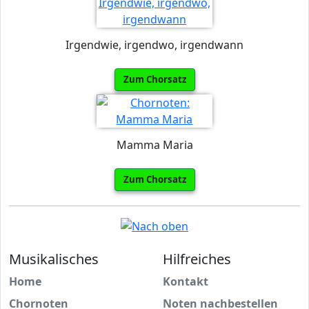
Irgendwie, irgendwo, irgendwann
Zum Chorsatz
Mamma Maria
Zum Chorsatz
Musikalisches
Hilfreiches
Home
Kontakt
Chornoten
Noten nachbestellen