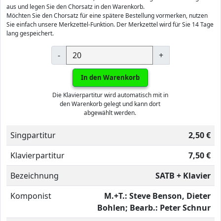
aus und legen Sie den Chorsatz in den Warenkorb.
Möchten Sie den Chorsatz für eine spätere Bestellung vormerken, nutzen
Sie einfach unsere Merkzettel-Funktion. Der Merkzettel wird für Sie 14 Tage
lang gespeichert.
-
+
In den Warenkorb
Die Klavierpartitur wird automatisch mit in
den Warenkorb gelegt und kann dort
abgewählt werden.
Singpartitur
2,50 €
Klavierpartitur
7,50 €
Bezeichnung
SATB + Klavier
Komponist
M.+T.: Steve Benson, Dieter
Bohlen; Bearb.: Peter Schnur