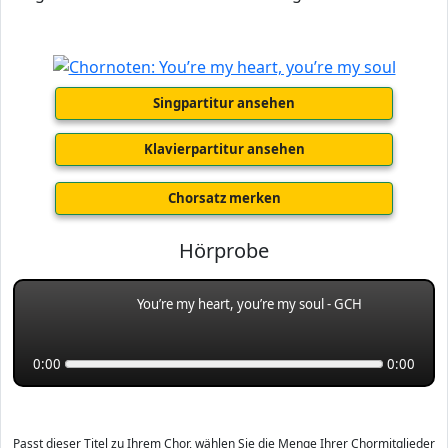
Singpartitur ansehen
Klavierpartitur ansehen
Chorsatz merken
Hörprobe
You’re my heart, you’re my soul - GCH
0:00
0:00
Passt dieser Titel zu Ihrem Chor, wählen Sie die Menge Ihrer Chormitglieder