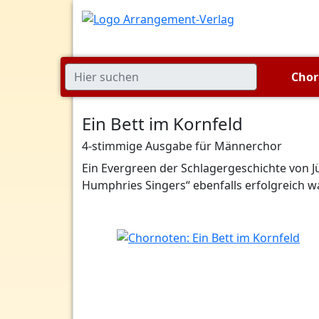
Cho
Ein Bett im Kornfeld
4-stimmige Ausgabe für Männerchor
Ein Evergreen der Schlagergeschichte von J
Humphries Singers“ ebenfalls erfolgreich wa