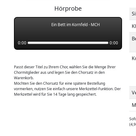
Hörprobe
S
Ein Bett im Kornfeld - MCH
K
B
0:00
0:00
K
Passt dieser Titel zu Ihrem Chor, wählen Sie die Menge Ihrer
Chormitglieder aus und legen Sie den Chorsatz in den
Warenkorb.
Möchten Sie den Chorsatz für eine spätere Bestellung
vormerken, nutzen Sie einfach unsere Merkzettel-Funktion. Der
V
Merkzettel wird für Sie 14 Tage lang gespeichert.
M
Sofo
(4,9