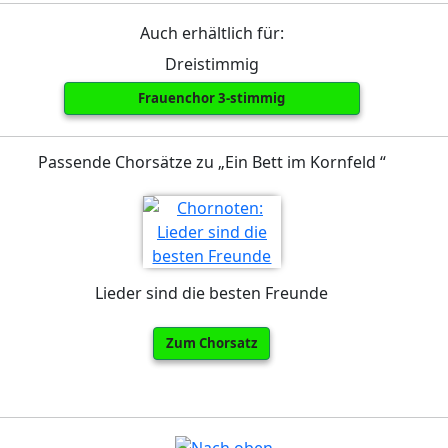
Auch erhältlich für:
Dreistimmig
Frauenchor 3-stimmig
Passende Chorsätze zu „Ein Bett im Kornfeld “
Lieder sind die besten Freunde
Zum Chorsatz