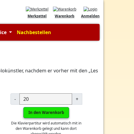
Merkzettel
Warenkorb
Anmelden
vice
Nachbestellen
lokünstler, nachdem er vorher mit den „Les
-
+
In den Warenkorb
Die Klavierpartitur wird automatisch mit in
den Warenkorb gelegt und kann dort
abgewählt werden.