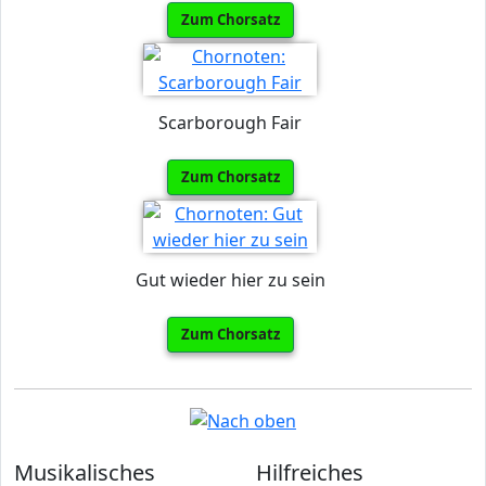
Zum Chorsatz
Scarborough Fair
Zum Chorsatz
Gut wieder hier zu sein
Zum Chorsatz
Musikalisches
Hilfreiches