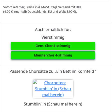
Sofort lieferbar, Preise inkl. MwSt., zzgl. Versand mit DHL
(4,90 € innerhalb Deutschlands, EU und Welt: 8,90 €).
Auch erhältlich für:
Vierstimmig
Gem. Chor 4-stimmig
Männerchor 4-stimmig
Passende Chorsätze zu „Ein Bett im Kornfeld “
Stumblin’ in (Schau mal herein)