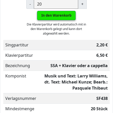
-
+
In den Warenkorb
Die Klavierpartitur wird automatisch mit in
den Warenkorb gelegt und kann dort
abgewählt werden.
Singpartitur
2,20 €
Klavierpartitur
6,50 €
Bezeichnung
SSA + Klavier oder a cappella
Komponist
Musik und Text: Larry Williams,
dt. Text: Michael Kunze; Bearb.:
Pasquale Thibaut
Verlagsnummer
SF438
Mindestmenge
20 Stück