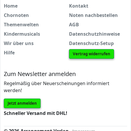
Home
Kontakt
Chornoten
Noten nachbestellen
Themenwelten
AGB
Kindermusicals
Datenschutzhinweise
Wir über uns
Datenschutz-Setup
Hilfe
Vertrag widerrufen
Zum Newsletter anmelden
Regelmäßig über Neuerscheinungen informiert
werden!
Jetzt anmelden
Schneller Versand mit DHL!