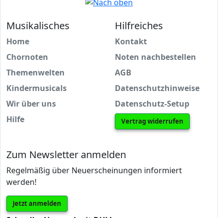
Musikalisches
Hilfreiches
Home
Kontakt
Chornoten
Noten nachbestellen
Themenwelten
AGB
Kindermusicals
Datenschutzhinweise
Wir über uns
Datenschutz-Setup
Hilfe
Vertrag widerrufen
Zum Newsletter anmelden
Regelmäßig über Neuerscheinungen informiert
werden!
Jetzt anmelden