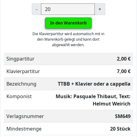
-
+
In den Warenkorb
Die Klavierpartitur wird automatisch mit in
den Warenkorb gelegt und kann dort
abgewählt werden.
Singpartitur
2,00 €
Klavierpartitur
7,00 €
Bezeichnung
TTBB + Klavier oder a cappella
Komponist
Musik: Pasquale Thibaut, Text:
Helmut Weirich
Verlagsnummer
SM649
Mindestmenge
20 Stück