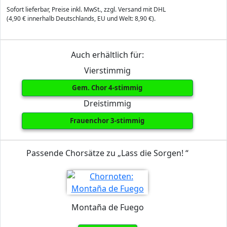
Sofort lieferbar, Preise inkl. MwSt., zzgl. Versand mit DHL
(4,90 € innerhalb Deutschlands, EU und Welt: 8,90 €).
Auch erhältlich für:
Vierstimmig
Gem. Chor 4-stimmig
Dreistimmig
Frauenchor 3-stimmig
Passende Chorsätze zu „Lass die Sorgen! “
Montaña de Fuego