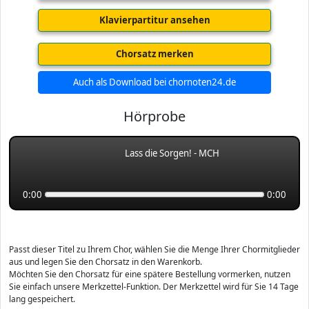
Klavierpartitur ansehen
Chorsatz merken
Auch als Download bei chornoten24.de
Hörprobe
Lass die Sorgen! - MCH
0:00
0:00
Passt dieser Titel zu Ihrem Chor, wählen Sie die Menge Ihrer Chormitglieder
aus und legen Sie den Chorsatz in den Warenkorb.
Möchten Sie den Chorsatz für eine spätere Bestellung vormerken, nutzen
Sie einfach unsere Merkzettel-Funktion. Der Merkzettel wird für Sie 14 Tage
lang gespeichert.