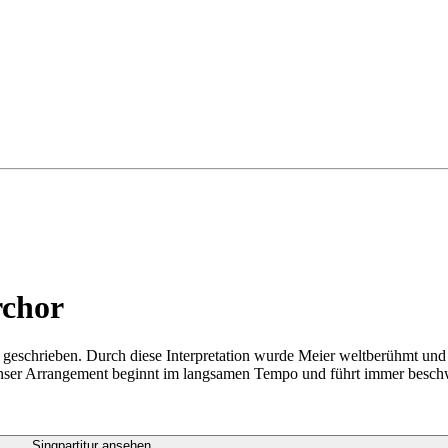
rchor
geschrieben. Durch diese Interpretation wurde Meier weltberühmt un
. Unser Arrangement beginnt im langsamen Tempo und führt immer besch
Singpartitur ansehen