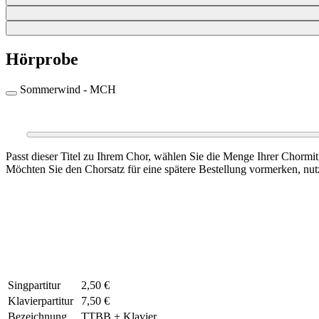
Hörprobe
Sommerwind - MCH
0:00
Passt dieser Titel zu Ihrem Chor, wählen Sie die Menge Ihrer Chormi
Möchten Sie den Chorsatz für eine spätere Bestellung vormerken, nutz
Singpartitur
2,50 €
Klavierpartitur
7,50 €
Bezeichnung
TTBB + Klavier