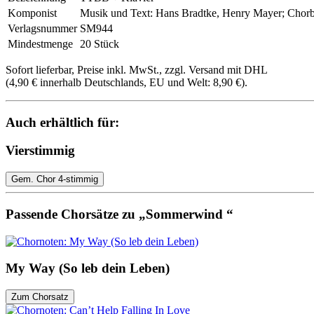
Komponist
Musik und Text: Hans Bradtke, Henry Mayer; Chorb
Verlagsnummer
SM944
Mindestmenge
20 Stück
Sofort lieferbar, Preise inkl. MwSt., zzgl. Versand mit DHL
(4,90 € innerhalb Deutschlands, EU und Welt: 8,90 €).
Auch erhältlich für:
Vierstimmig
Gem. Chor 4-stimmig
Passende Chorsätze zu „Sommerwind “
My Way (So leb dein Leben)
Zum Chorsatz