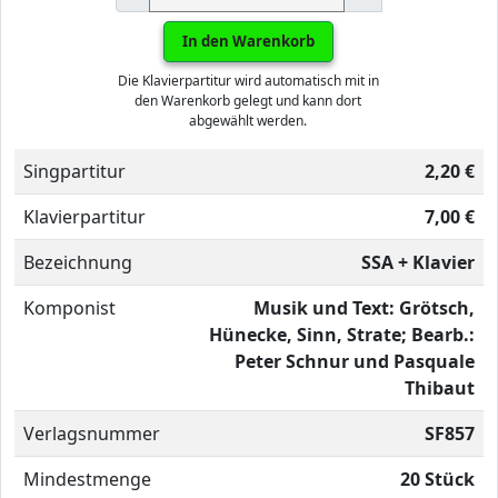
In den Warenkorb
Die Klavierpartitur wird automatisch mit in
den Warenkorb gelegt und kann dort
abgewählt werden.
Singpartitur
2,20 €
Klavierpartitur
7,00 €
Bezeichnung
SSA + Klavier
Komponist
Musik und Text: Grötsch,
Hünecke, Sinn, Strate; Bearb.:
Peter Schnur und Pasquale
Thibaut
Verlagsnummer
SF857
Mindestmenge
20 Stück