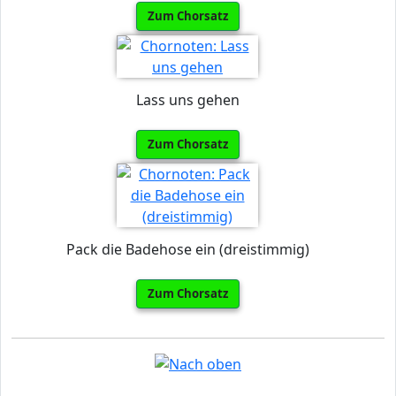
Zum Chorsatz
Lass uns gehen
Zum Chorsatz
Pack die Badehose ein (dreistimmig)
Zum Chorsatz