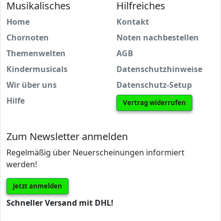
Musikalisches
Hilfreiches
Home
Kontakt
Chornoten
Noten nachbestellen
Themenwelten
AGB
Kindermusicals
Datenschutzhinweise
Wir über uns
Datenschutz-Setup
Hilfe
Vertrag widerrufen
Zum Newsletter anmelden
Regelmäßig über Neuerscheinungen informiert
werden!
Jetzt anmelden
Schneller Versand mit DHL!