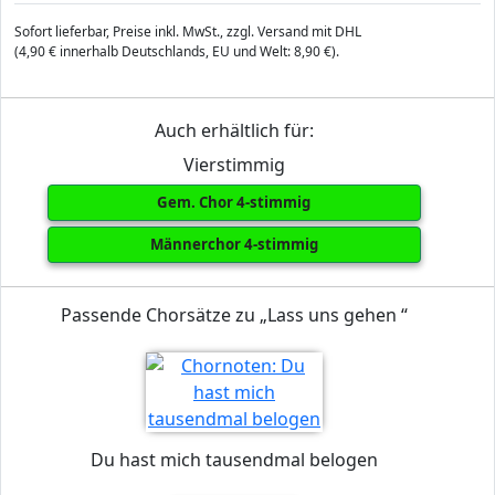
Sofort lieferbar, Preise inkl. MwSt., zzgl. Versand mit DHL
(4,90 € innerhalb Deutschlands, EU und Welt: 8,90 €).
Auch erhältlich für:
Vierstimmig
Gem. Chor 4-stimmig
Männerchor 4-stimmig
Passende Chorsätze zu „Lass uns gehen “
Du hast mich tausendmal belogen