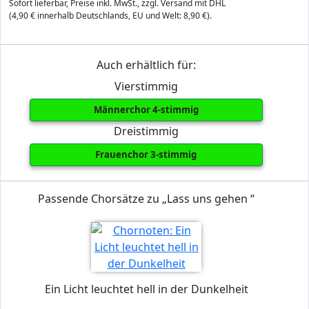
Sofort lieferbar, Preise inkl. MwSt., zzgl. Versand mit DHL
(4,90 € innerhalb Deutschlands, EU und Welt: 8,90 €).
Auch erhältlich für:
Vierstimmig
Männerchor 4-stimmig
Dreistimmig
Frauenchor 3-stimmig
Passende Chorsätze zu „Lass uns gehen “
Ein Licht leuchtet hell in der Dunkelheit