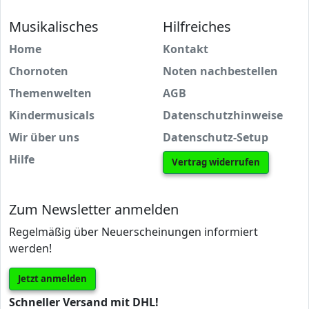
Musikalisches
Hilfreiches
Home
Kontakt
Chornoten
Noten nachbestellen
Themenwelten
AGB
Kindermusicals
Datenschutzhinweise
Wir über uns
Datenschutz-Setup
Hilfe
Vertrag widerrufen
Zum Newsletter anmelden
Regelmäßig über Neuerscheinungen informiert
werden!
Jetzt anmelden
Schneller Versand mit DHL!