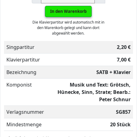
In den Warenkorb
Die Klavierpartitur wird automatisch mit in
den Warenkorb gelegt und kann dort
abgewählt werden.
Singpartitur
2,20 €
Klavierpartitur
7,00 €
Bezeichnung
SATB + Klavier
Komponist
Musik und Text: Grötsch,
Hünecke, Sinn, Strate; Bearb.:
Peter Schnur
Verlagsnummer
SG857
Mindestmenge
20 Stück