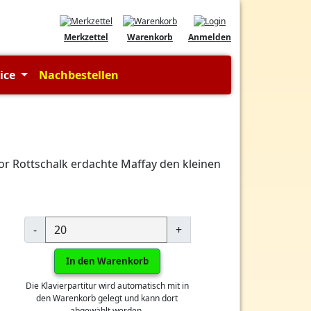
Merkzettel
Warenkorb
Anmelden
vice
Nachbestellen
r Rottschalk erdachte Maffay den kleinen
-
+
In den Warenkorb
Die Klavierpartitur wird automatisch mit in
den Warenkorb gelegt und kann dort
abgewählt werden.