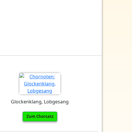
Glockenklang, Lobgesang
Zum Chorsatz