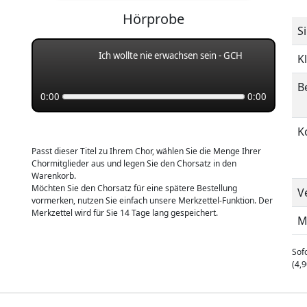
Hörprobe
S
Ich wollte nie erwachsen sein - GCH
K
B
0:00
0:00
K
Passt dieser Titel zu Ihrem Chor, wählen Sie die Menge Ihrer
Chormitglieder aus und legen Sie den Chorsatz in den
Warenkorb.
Möchten Sie den Chorsatz für eine spätere Bestellung
V
vormerken, nutzen Sie einfach unsere Merkzettel-Funktion. Der
Merkzettel wird für Sie 14 Tage lang gespeichert.
M
Sofo
(4,9