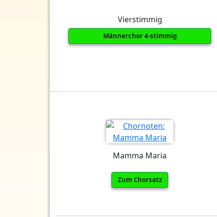
Vierstimmig
Männerchor 4-stimmig
Mamma Maria
Zum Chorsatz