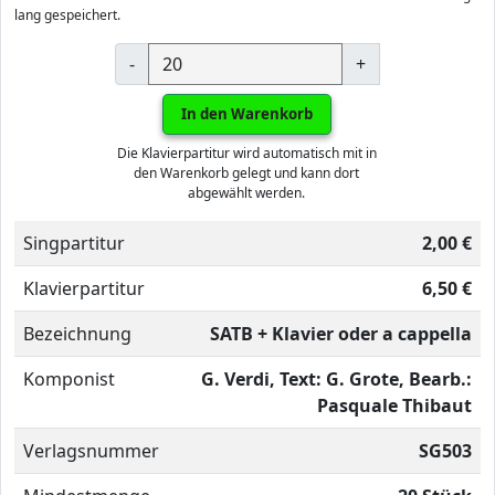
lang gespeichert.
-
+
In den Warenkorb
Die Klavierpartitur wird automatisch mit in
den Warenkorb gelegt und kann dort
abgewählt werden.
Singpartitur
2,00 €
Klavierpartitur
6,50 €
Bezeichnung
SATB + Klavier oder a cappella
Komponist
G. Verdi, Text: G. Grote, Bearb.:
Pasquale Thibaut
Verlagsnummer
SG503