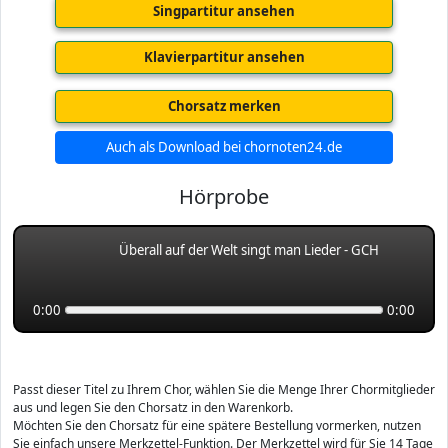
Singpartitur ansehen
Klavierpartitur ansehen
Chorsatz merken
Auch als Download bei chornoten24.de
Hörprobe
Überall auf der Welt singt man Lieder - GCH
0:00
0:00
Passt dieser Titel zu Ihrem Chor, wählen Sie die Menge Ihrer Chormitglieder
aus und legen Sie den Chorsatz in den Warenkorb.
Möchten Sie den Chorsatz für eine spätere Bestellung vormerken, nutzen
Sie einfach unsere Merkzettel-Funktion. Der Merkzettel wird für Sie 14 Tage