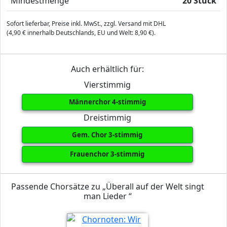
Mindestmenge
20 Stück
Sofort lieferbar, Preise inkl. MwSt., zzgl. Versand mit DHL
(4,90 € innerhalb Deutschlands, EU und Welt: 8,90 €).
Auch erhältlich für:
Vierstimmig
Männerchor 4-stimmig
Dreistimmig
Gem. Chor 3-stimmig
Frauenchor 3-stimmig
Passende Chorsätze zu „Überall auf der Welt singt
man Lieder “