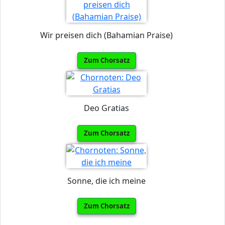
Wir preisen dich (Bahamian Praise)
Zum Chorsatz
Deo Gratias
Zum Chorsatz
Sonne, die ich meine
Zum Chorsatz