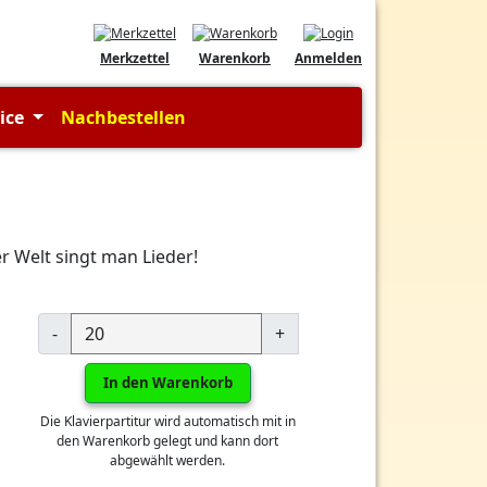
Merkzettel
Warenkorb
Anmelden
vice
Nachbestellen
 Welt singt man Lieder!
-
+
In den Warenkorb
Die Klavierpartitur wird automatisch mit in
den Warenkorb gelegt und kann dort
abgewählt werden.