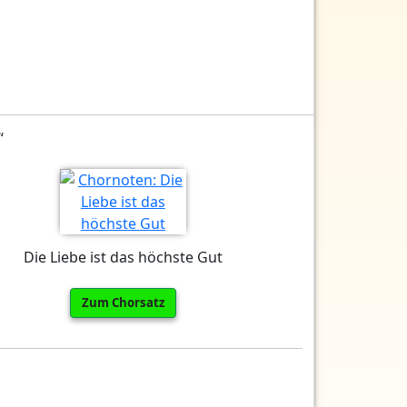
“
Die Liebe ist das höchste Gut
Zum Chorsatz