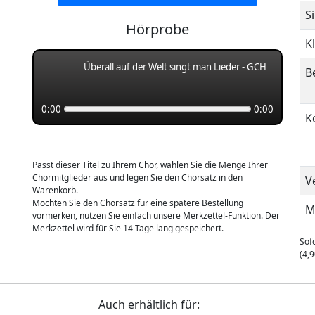
S
Hörprobe
K
Überall auf der Welt singt man Lieder - GCH
B
0:00
0:00
K
Passt dieser Titel zu Ihrem Chor, wählen Sie die Menge Ihrer
Chormitglieder aus und legen Sie den Chorsatz in den
V
Warenkorb.
Möchten Sie den Chorsatz für eine spätere Bestellung
M
vormerken, nutzen Sie einfach unsere Merkzettel-Funktion. Der
Merkzettel wird für Sie 14 Tage lang gespeichert.
Sofo
(4,9
Auch erhältlich für: