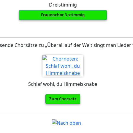
Dreistimmig
Frauenchor 3-stimmig
sende Chorsätze zu „Überall auf der Welt singt man Lieder 
Schlaf wohl, du Himmelsknabe
Zum Chorsatz