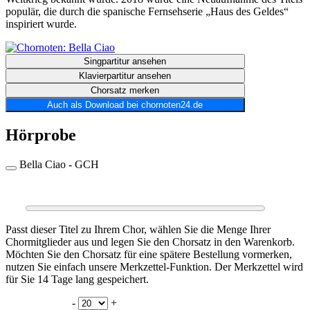
populär, die durch die spanische Fernsehserie „Haus des Geldes“
inspiriert wurde.
Singpartitur ansehen
Klavierpartitur ansehen
Chorsatz merken
Auch als Download bei chornoten24.de
Hörprobe
Bella Ciao - GCH
0:00
0:00
Passt dieser Titel zu Ihrem Chor, wählen Sie die Menge Ihrer
Chormitglieder aus und legen Sie den Chorsatz in den Warenkorb.
Möchten Sie den Chorsatz für eine spätere Bestellung vormerken,
nutzen Sie einfach unsere Merkzettel-Funktion. Der Merkzettel wird
für Sie 14 Tage lang gespeichert.
-
+