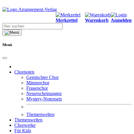
Merkzettel
Warenkorb
Anmelden
Menü
Chornoten
Gemischter Chor
Männerchor
Frauenchor
Neuerscheinungen
Mystery-Notensets
Themenwelten
Themenwelten
Chorwerke
Für Kids