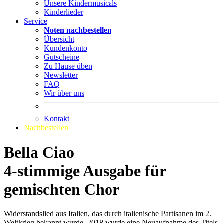
Unsere Kindermusicals
Kinderlieder
Service
Noten nachbestellen
Übersicht
Kundenkonto
Gutscheine
Zu Hause üben
Newsletter
FAQ
Wir über uns
Kontakt
Nachbestellen
Bella Ciao
4-stimmige Ausgabe für
gemischten Chor
Widerstandslied aus Italien, das durch italienische Partisanen im 2.
Weltkrieg bekannt wurde. 2018 wurde eine Neuaufnahme des Titels