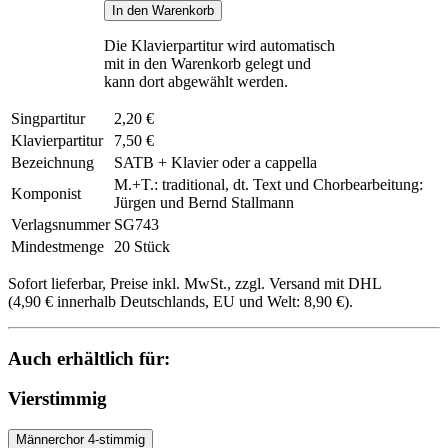
In den Warenkorb
Die Klavierpartitur wird automatisch
mit in den Warenkorb gelegt und
kann dort abgewählt werden.
Singpartitur
2,20 €
Klavierpartitur
7,50 €
Bezeichnung
SATB + Klavier oder a cappella
M.+T.: traditional, dt. Text und Chorbearbeitung:
Komponist
Jürgen und Bernd Stallmann
Verlagsnummer
SG743
Mindestmenge
20 Stück
Sofort lieferbar, Preise inkl. MwSt., zzgl. Versand mit DHL
(4,90 € innerhalb Deutschlands, EU und Welt: 8,90 €).
Auch erhältlich für:
Vierstimmig
Männerchor 4-stimmig