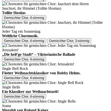
Jauchzet, ihr Himmel (Tollite Hostias)
Tollite Hostias
Gemischter Chor, 4-stimmig
Jeder Tag ein Sonnentag
Weltliche Chormusik.
Gemischter Chor, 4-stimmig
Gemischter Chor, 3-stimmig
Jerusalem!
„Die heil’ge Stadt“ – Viktorianische Ballade
Gemischter Chor, 4-stimmig
Jingle Bell Rock
Flotter Weihnachtsklassiker von Bobby Helms.
Gemischter Chor, 4-stimmig
Jingle Bells
Ein Klassiker zur Weihnachtszeit!
Gemischter Chor, 4-stimmig
Joana
Megahit von Roland Kaiser.