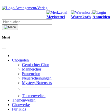
Merkzettel
Warenkorb
Anmelden
Menü
Chornoten
Gemischter Chor
Männerchor
Frauenchor
Neuerscheinungen
Mystery-Notensets
Themenwelten
Themenwelten
Chorwerke
Für Kids