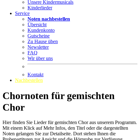
Unsere Kindermusicals
Kinderlieder
Service
Noten nachbestellen
Übersicht
Kundenkonto
Gutscheine
Zu Hause üben
Newsletter
FAQ
Wir über uns
Kontakt
Nachbestellen
Chornoten für gemischten
Chor
Hier finden Sie Lieder für gemischten Chor aus unserem Programm.
Mit einem Klick auf Mehr Infos, den Titel oder die dargestellten
Noten gelangen Sie zur Detailseite. Dort stehen Ihnen die
Probepartituren zur Ansicht und die Hörprobe zur Verfügung.