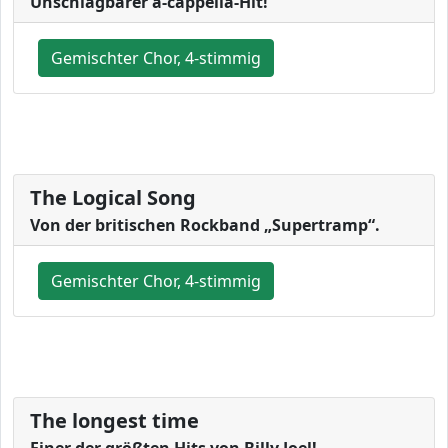
Unschlagbarer a-cappella-Hit!
Gemischter Chor, 4-stimmig
The Logical Song
Von der britischen Rockband „Supertramp“.
Gemischter Chor, 4-stimmig
The longest time
Einer der größten Hits von Billy Joel!