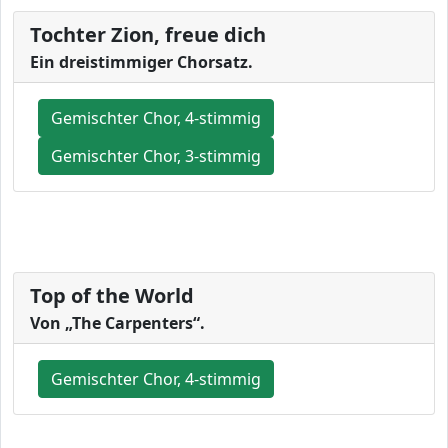
Tochter Zion, freue dich
Ein dreistimmiger Chorsatz.
Gemischter Chor, 4-stimmig
Gemischter Chor, 3-stimmig
Top of the World
Von „The Carpenters“.
Gemischter Chor, 4-stimmig