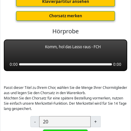
Klavierpartitur ansehen
Chorsatz merken
Hörprobe
Komm, hol das Lasso raus - FCH
0:00
0:00
Passt dieser Titel zu Ihrem Chor, wählen Sie die Menge Ihrer Chormitglieder
aus und legen Sie den Chorsatz in den Warenkorb.
Möchten Sie den Chorsatz für eine spätere Bestellung vormerken, nutzen
Sie einfach unsere Merkzettel-Funktion. Der Merkzettel wird für Sie 14 Tage
lang gespeichert.
-
+