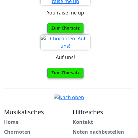
You raise me up
Zum Chorsatz
Auf uns!
Zum Chorsatz
Musikalisches
Hilfreiches
Home
Kontakt
Chornoten
Noten nachbestellen