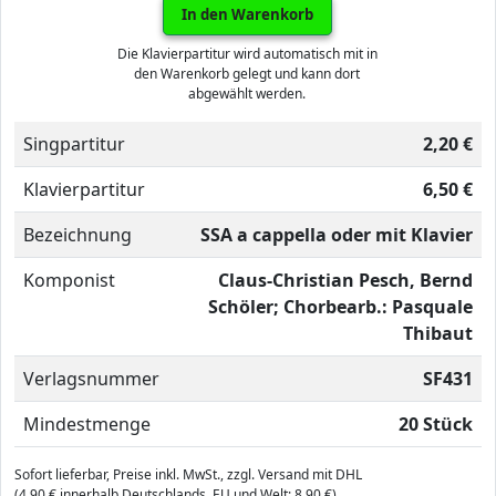
In den Warenkorb
Die Klavierpartitur wird automatisch mit in
den Warenkorb gelegt und kann dort
abgewählt werden.
Singpartitur
2,20 €
Klavierpartitur
6,50 €
Bezeichnung
SSA a cappella oder mit Klavier
Komponist
Claus-Christian Pesch, Bernd
Schöler; Chorbearb.: Pasquale
Thibaut
Verlagsnummer
SF431
Mindestmenge
20 Stück
Sofort lieferbar, Preise inkl. MwSt., zzgl. Versand mit DHL
(4,90 € innerhalb Deutschlands, EU und Welt: 8,90 €).