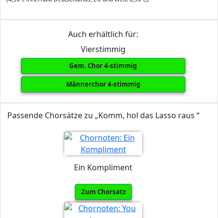
Auch erhältlich für:
Vierstimmig
Gem. Chor 4-stimmig
Männerchor 4-stimmig
Passende Chorsätze zu „Komm, hol das Lasso raus “
Ein Kompliment
Zum Chorsatz