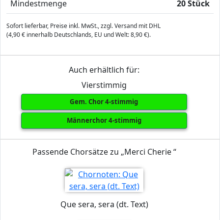
Mindestmenge
20 Stück
Sofort lieferbar, Preise inkl. MwSt., zzgl. Versand mit DHL
(4,90 € innerhalb Deutschlands, EU und Welt: 8,90 €).
Auch erhältlich für:
Vierstimmig
Gem. Chor 4-stimmig
Männerchor 4-stimmig
Passende Chorsätze zu „Merci Cherie “
Que sera, sera (dt. Text)