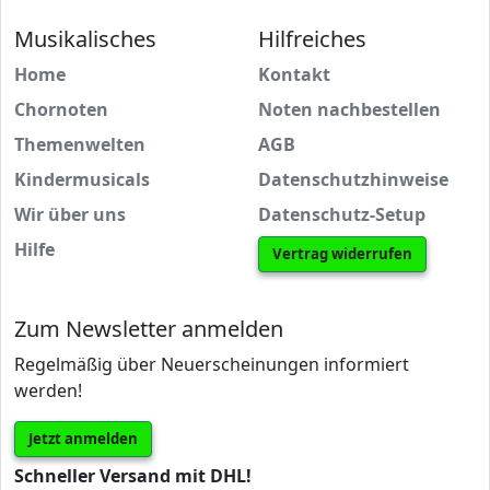
Musikalisches
Hilfreiches
Home
Kontakt
Chornoten
Noten nachbestellen
Themenwelten
AGB
Kindermusicals
Datenschutzhinweise
Wir über uns
Datenschutz-Setup
Hilfe
Vertrag widerrufen
Zum Newsletter anmelden
Regelmäßig über Neuerscheinungen informiert
werden!
Jetzt anmelden
Schneller Versand mit DHL!