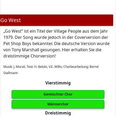
Go West
„Go West“ ist ein Titel der Village People aus dem Jahr
1979. Der Song wurde jedoch in der Coverversion der
Pet Shop Boys bekannter. Die deutsche Version wurde
von Tony Marshall gesungen. Hier erhalten Sie die
dreistimmige Chorversion!
Musik: J. Morali, Text: H. Belolo, V.E. Willis; Chorbearbeitung: Bernd
Stallmann
Vierstimmig
Gemischter Chor
Männerchor
Dreistimmig