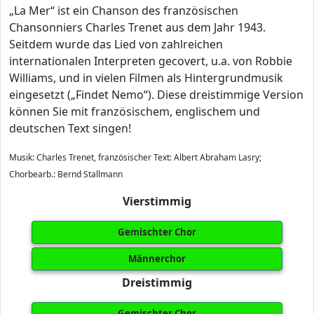
„La Mer“ ist ein Chanson des französischen
Chansonniers Charles Trenet aus dem Jahr 1943.
Seitdem wurde das Lied von zahlreichen
internationalen Interpreten gecovert, u.a. von Robbie
Williams, und in vielen Filmen als Hintergrundmusik
eingesetzt („Findet Nemo“). Diese dreistimmige Version
können Sie mit französischem, englischem und
deutschen Text singen!
Musik: Charles Trenet, französischer Text: Albert Abraham Lasry;
Chorbearb.: Bernd Stallmann
Vierstimmig
Gemischter Chor
Männerchor
Dreistimmig
Gemischter Chor