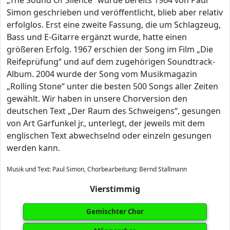
„The Sound Of Silence“ wurde bereits 1964 von Paul
Simon geschrieben und veröffentlicht, blieb aber relativ
erfolglos. Erst eine zweite Fassung, die um Schlagzeug,
Bass und E-Gitarre ergänzt wurde, hatte einen
größeren Erfolg. 1967 erschien der Song im Film „Die
Reifeprüfung“ und auf dem zugehörigen Soundtrack-
Album. 2004 wurde der Song vom Musikmagazin
„Rolling Stone“ unter die besten 500 Songs aller Zeiten
gewählt. Wir haben in unsere Chorversion den
deutschen Text „Der Raum des Schweigens“, gesungen
von Art Garfunkel jr., unterlegt, der jeweils mit dem
englischen Text abwechselnd oder einzeln gesungen
werden kann.
Musik und Text: Paul Simon, Chorbearbeitung: Bernd Stallmann
Vierstimmig
Gemischter Chor