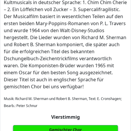
Kultmusicals in deutscher Sprache: 1. Chim Chim Cherie
– 2. Ein Löffelchen voll Zucker – 3. Supercalifragilistic.
Der Musicalfilm basiert in wesentlichen Teilen auf den
ersten beiden Mary-Poppins-Romanen von P. L. Travers
und wurde 1964 von den Walt-Disney-Studios
hergestellt. Die Lieder wurden von Richard M. Sherman
und Robert B. Sherman komponiert, die später auch
für die erfolgreichen Titel des bekannten
Dschungelbuch-Zeichentrickfilms verantwortlich
waren. Die Komponisten-Brüder wurden 1965 mit
einem Oscar für den besten Song ausgezeichnet.
Dieser Titel ist auch in englischer Sprache für
gemischten Chor bei uns verfügbar!
Musik: Richard M. Sherman und Robert B. Sherman, Text: E. Cronshagen;
Bearb.: Peter Schnur
Vierstimmig
Gemischter Chor