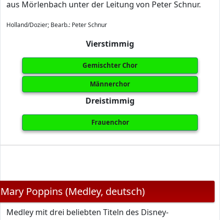
aus Mörlenbach unter der Leitung von Peter Schnur.
Holland/Dozier; Bearb.: Peter Schnur
Vierstimmig
Gemischter Chor
Männerchor
Dreistimmig
Frauenchor
Mary Poppins (Medley, deutsch)
Medley mit drei beliebten Titeln des Disney-