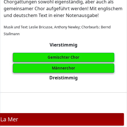
Chorgattungen sowohl eigenständig, aber auch als
gemeinsamer Chor aufgeführt werden! Mit englischem
und deutschem Text in einer Notenausgabe!
Musik und Text: Leslie Bricusse, Anthony Newley; Chorbearb.: Bernd
Stallmann
Vierstimmig
Gemischter Chor
Männerchor
Dreistimmig
La Mer