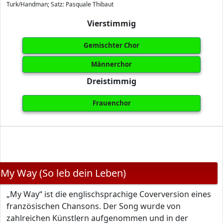
Turk/Handman; Satz: Pasquale Thibaut
Vierstimmig
Gemischter Chor
Männerchor
Dreistimmig
Frauenchor
My Way (So leb dein Leben)
„My Way“ ist die englischsprachige Coverversion eines
französischen Chansons. Der Song wurde von
zahlreichen Künstlern aufgenommen und in der