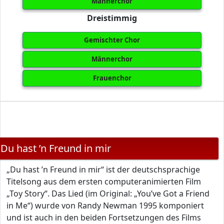
Männerchor
Dreistimmig
Gemischter Chor
Männerchor
Frauenchor
Du hast ’n Freund in mir
„Du hast ’n Freund in mir“ ist der deutschsprachige
Titelsong aus dem ersten computeranimierten Film
„Toy Story“. Das Lied (im Original: „You’ve Got a Friend
in Me“) wurde von Randy Newman 1995 komponiert
und ist auch in den beiden Fortsetzungen des Films