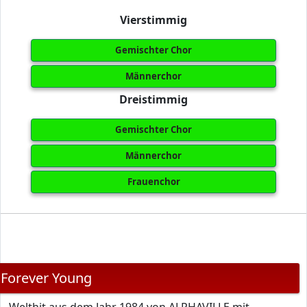
Vierstimmig
Gemischter Chor
Männerchor
Dreistimmig
Gemischter Chor
Männerchor
Frauenchor
Forever Young