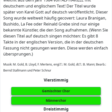
Welthit aus dem Jahr 1984 von ALPHAVILLE mit
deutschem und englischem Text! Der Titel wurde
später von Karel Gott auf deutsch veröffentlicht. Dieser
Song wurde weltweit häufig gecovert: Laura Branigan,
Bushido, La Fee oder Reinald Grebe sind nur einige
bekannte Künstler, die den Song aufnahmen. (Wenn Sie
diesen Titel auf deutsch singen möchten: Es gibt 8
Takte in der englischen Version, die in der deutschen
Fassung nicht gesungen werden. Diese werden einfach
übersprungen.)
Musik: M. Gold, B. Lloyd, F. Mertens, engl.T.: M. Gold, dt.T.: B. Mann; Bearb.:
Bernd Stallmann und Peter Schnur
Vierstimmig
Gemischter Chor
Männerchor
Dreistimmig