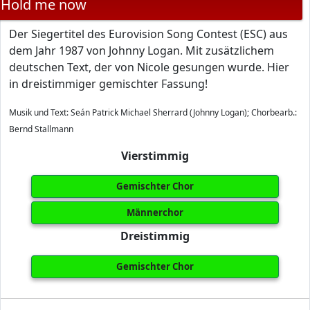
Hold me now
Der Siegertitel des Eurovision Song Contest (ESC) aus
dem Jahr 1987 von Johnny Logan. Mit zusätzlichem
deutschen Text, der von Nicole gesungen wurde. Hier
in dreistimmiger gemischter Fassung!
Musik und Text: Seán Patrick Michael Sherrard (Johnny Logan); Chorbearb.:
Bernd Stallmann
Vierstimmig
Gemischter Chor
Männerchor
Dreistimmig
Gemischter Chor