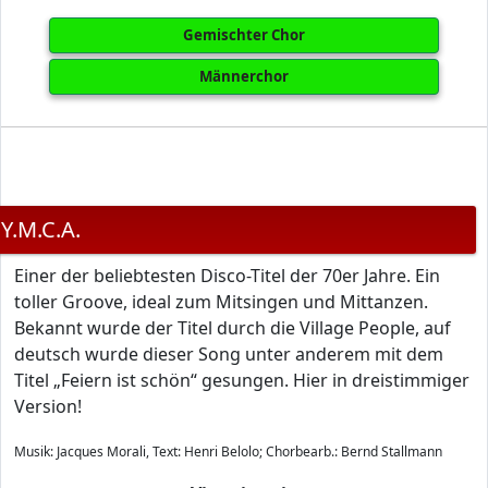
Gemischter Chor
Männerchor
Y.M.C.A.
Einer der beliebtesten Disco-Titel der 70er Jahre. Ein
toller Groove, ideal zum Mitsingen und Mittanzen.
Bekannt wurde der Titel durch die Village People, auf
deutsch wurde dieser Song unter anderem mit dem
Titel „Feiern ist schön“ gesungen. Hier in dreistimmiger
Version!
Musik: Jacques Morali, Text: Henri Belolo; Chorbearb.: Bernd Stallmann